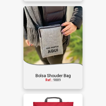
Bolsa Shouder Bag
Ref.:
9889