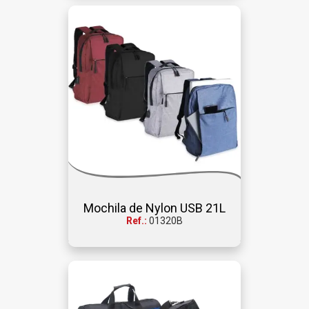
Mochila de Nylon USB 21L
Ref.:
01320B