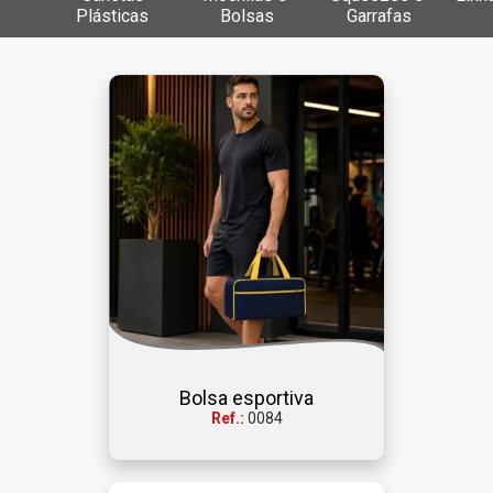
Plásticas 
Bolsas
Garrafas
Bolsa esportiva
Ref.:
0084