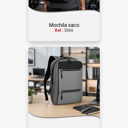
Mochila saco
Ref.:
5666