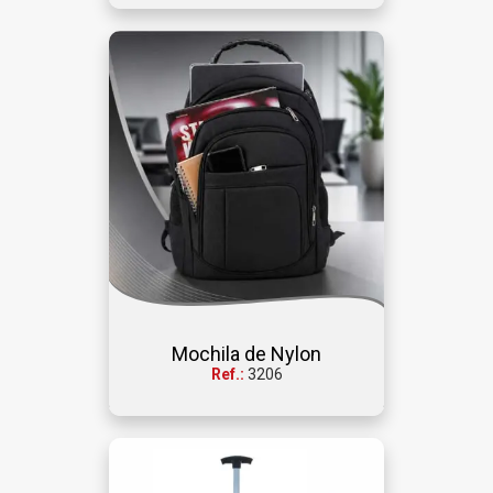
Mochila de Nylon
Ref.:
3206