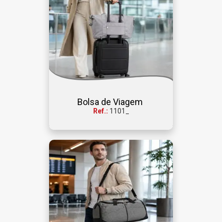
Bolsa de Viagem 
Ref.:
1101_