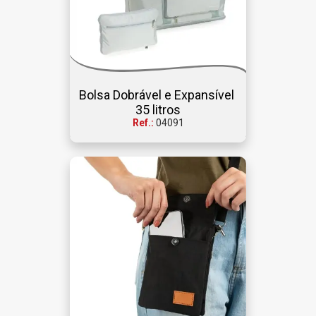
Bolsa Dobrável e Expansível 
35 litros
Ref.:
04091