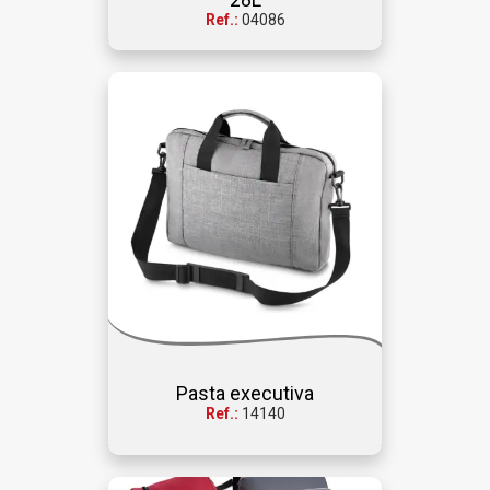
Ref.:
04086
Pasta executiva
Ref.:
14140