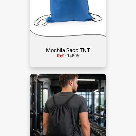
Mochila Saco TNT
Ref.:
14805