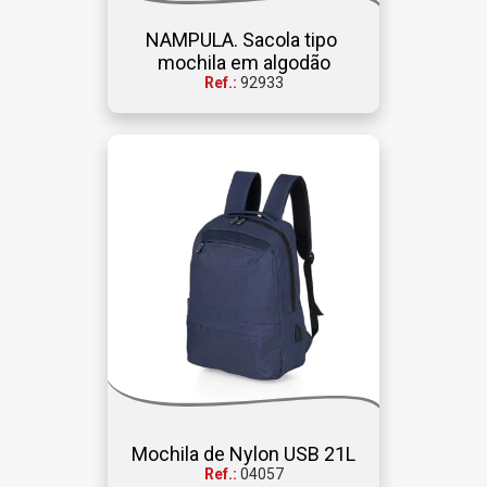
NAMPULA. Sacola tipo 
mochila em algodão
Ref.:
92933
Mochila de Nylon USB 21L
Ref.:
04057