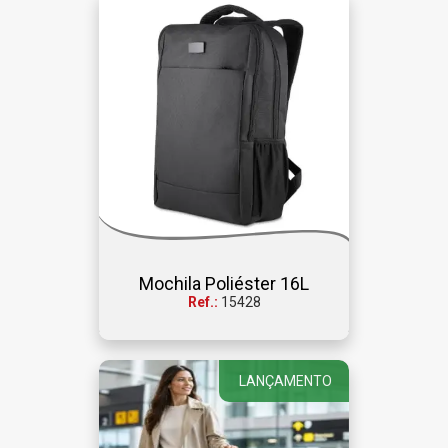
Mochila Poliéster 16L
Ref.:
15428
LANÇAMENTO