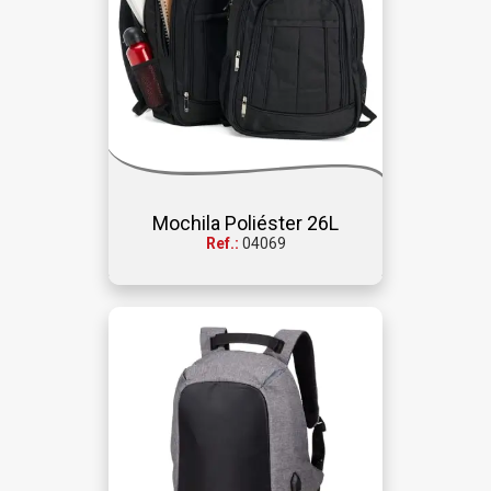
Mochila Poliéster 26L
Ref.:
04069