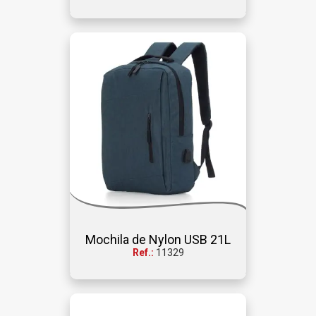
Mochila de Nylon USB 21L
Ref.:
11329