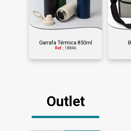
Garrafa Térmica 850ml
B
Ref.:
18846
Outlet