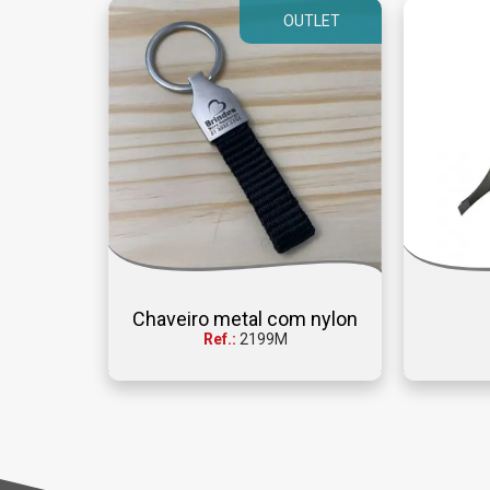
OUTLET
Chaveiro metal com nylon
Ref.:
2199M