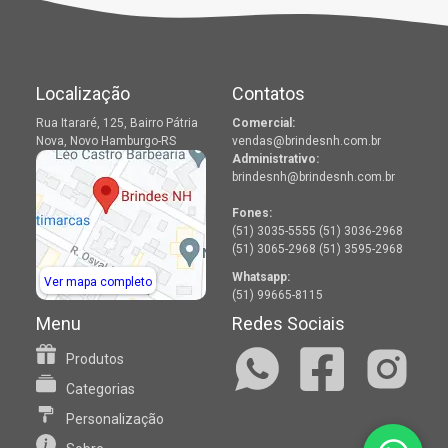
Localização
Contatos
Rua Itararé, 125, Bairro Pátria
Comercial:
Nova, Novo Hamburgo-RS
vendas@brindesnh.com.br
Administrativo:
brindesnh@brindesnh.com.br
Fones:
(51) 3035-5555 (51) 3036-2968
(51) 3065-2968 (51) 3595-2968
Whatsapp:
Ver mapa completo
(51) 99665-8115
Menu
Redes Sociais
Produtos
Categorias
Personalização