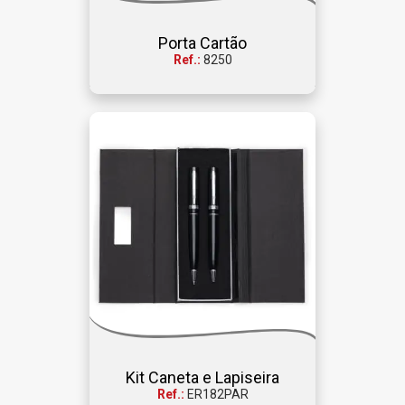
Porta Cartão
Ref.:
8250
Kit Caneta e Lapiseira
Ref.:
ER182PAR