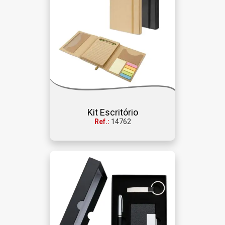
Kit Escritório
Ref.:
14762