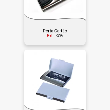
Porta Cartão
Ref.:
7236