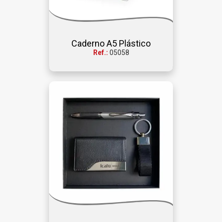
Caderno A5 Plástico
Ref.:
05058