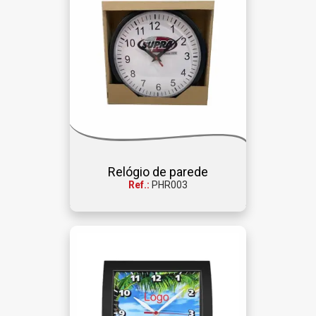
Relógio de parede
Ref.:
PHR003