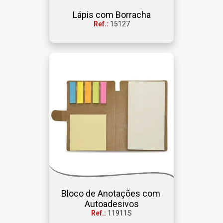
Lápis com Borracha
Ref.:
15127
Bloco de Anotações com 
Autoadesivos
Ref.:
11911S