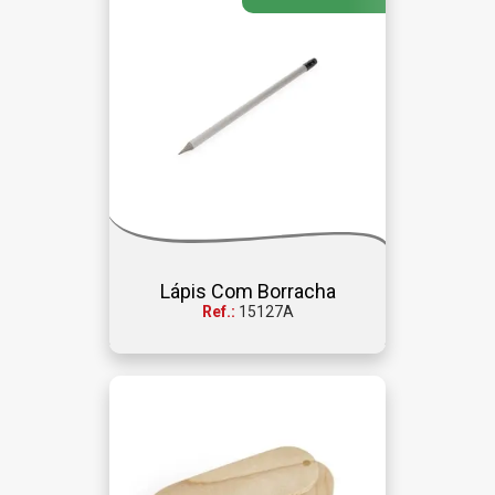
Lápis Com Borracha
Ref.:
15127A