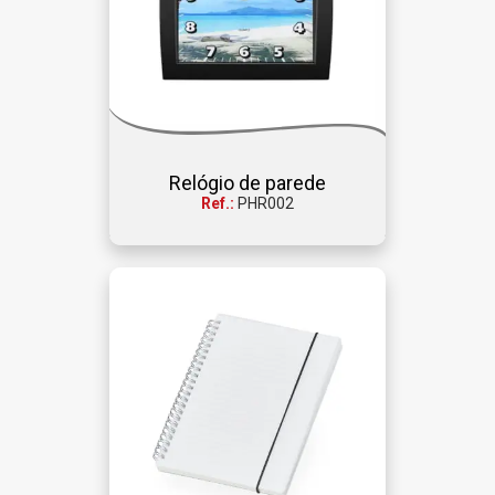
Relógio de parede
Ref.:
PHR002