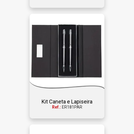
Kit Caneta e Lapiseira
Ref.:
ER181PAR