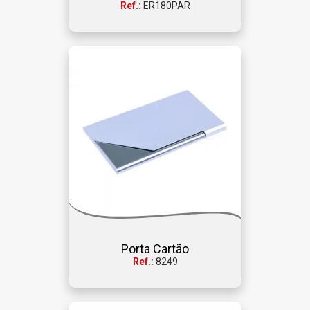
Ref.:
ER180PAR
Porta Cartão
Ref.:
8249