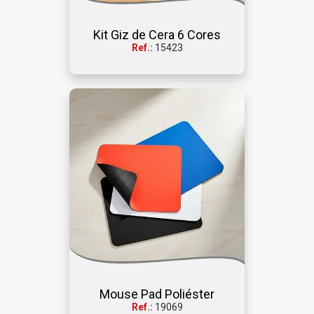
Kit Giz de Cera 6 Cores
Ref.:
15423
Mouse Pad Poliéster
Ref.:
19069