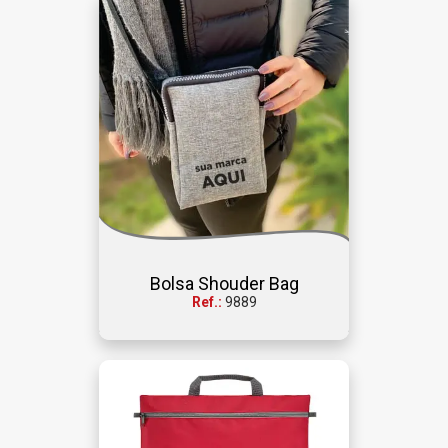
Bolsa Shouder Bag
Ref.:
9889