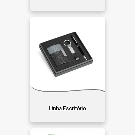
Linha Escritório