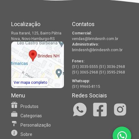
Localização
Contatos
Rua Itararé, 125, Bairro Pátria
Comercial:
Nova, Novo Hamburgo-RS
vendas@brindesnh.com.br
Administrativo:
brindesnh@brindesnh.com.br
Fones:
(51) 3035-5555 (51) 3036-2968
(51) 3065-2968 (51) 3595-2968
Whatsapp:
Ver mapa completo
(51) 99665-8115
Menu
Redes Sociais
Produtos
Categorias
Personalização
Sobre