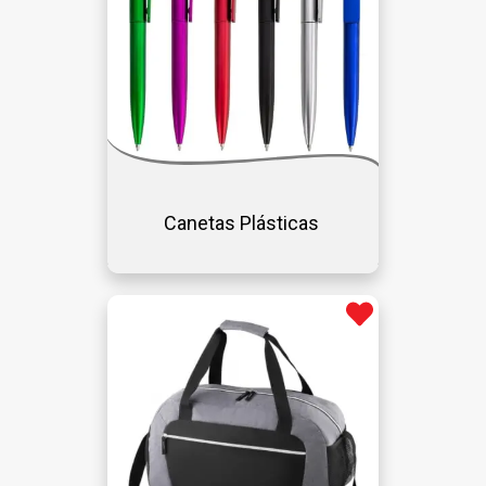
Canetas Plásticas 