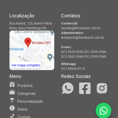
Localização
Contatos
Rua Itararé, 125, Bairro Pátria
Comercial:
Nova, Novo Hamburgo-RS
vendas@brindesnh.com.br
Administrativo:
brindesnh@brindesnh.com.br
Fones:
(51) 3035-5555 (51) 3036-2968
(51) 3065-2968 (51) 3595-2968
Whatsapp:
Ver mapa completo
(51) 99665-8115
Menu
Redes Sociais
Produtos
Categorias
Personalização
Sobre
Contato