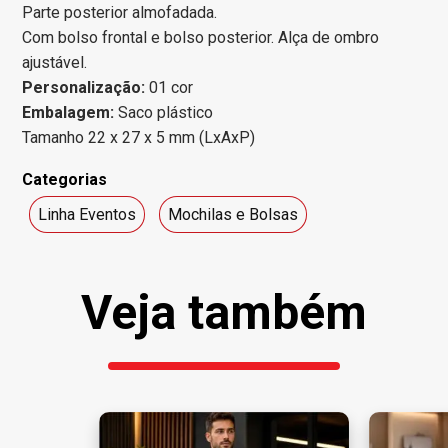
Parte posterior almofadada.
Com bolso frontal e bolso posterior. Alça de ombro
ajustável.
Personalização:
01 cor
Embalagem:
Saco plástico
Tamanho 22 x 27 x 5 mm (LxAxP)
Categorias
Linha Eventos
Mochilas e Bolsas
Veja também