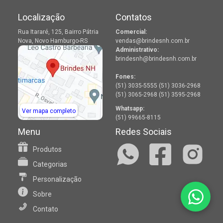
Localização
Contatos
Rua Itararé, 125, Bairro Pátria
Comercial:
Nova, Novo Hamburgo-RS
vendas@brindesnh.com.br
Administrativo:
brindesnh@brindesnh.com.br
Fones:
(51) 3035-5555 (51) 3036-2968
(51) 3065-2968 (51) 3595-2968
Whatsapp:
Ver mapa completo
(51) 99665-8115
Menu
Redes Sociais
Produtos
Categorias
Personalização
Sobre
Contato