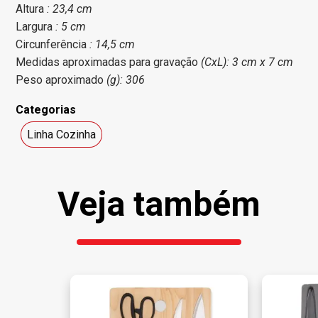
Altura
: 23,4 cm
Largura
: 5 cm
Circunferência
: 14,5 cm
Medidas aproximadas para gravação
(CxL): 3 cm x 7 cm
Peso aproximado
(g): 306
Categorias
Linha Cozinha
Veja também