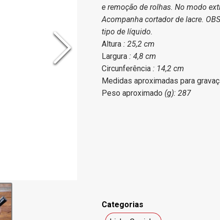
e remoção de rolhas. No modo extra
Acompanha cortador de lacre. OBS.
tipo de líquido.
Altura
: 25,2 cm
Largura
: 4,8 cm
Circunferência
: 14,2 cm
Medidas aproximadas para grava
Peso aproximado
(g): 287
Categorias