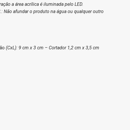
ção a área acrílica é iluminada pelo LED.
: Não afundar o produto na água ou qualquer outro
ção
(CxL): 9 cm x 3 cm – Cortador 1,2 cm x 3,5 cm