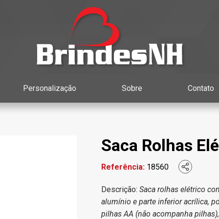
Personalização
Sobre
Contato
Saca Rolhas Elé
Referência:
18560
Descrição:
Saca rolhas elétrico co
alumínio e parte inferior acrílica
pilhas AA (não acompanha pilhas),