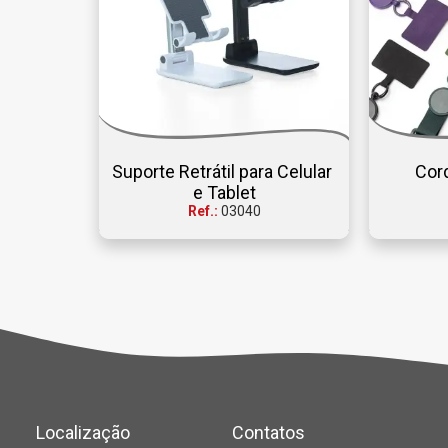
Suporte Retrátil para Celular 
Cord
e Tablet
Ref.:
03040
Localização
Contatos