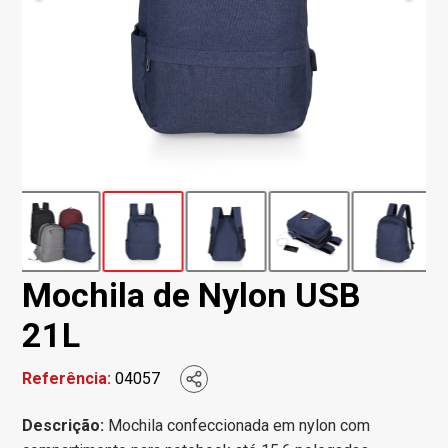
Mochila de Nylon USB
21L
Referência:
04057
Descrição:
Mochila confeccionada em nylon com