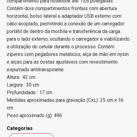
compartimento para notebook até 15,6 polegadas.
Contém dois compartimentos frontais com abertura
horizontal, bolso lateral e adaptador USB externo com
cabo acoplado, permitindo a conexão de um carregador
portátil de dentro da mochila e transferência da carga
para o lado externo, ocultando o carregador e viabilizando
a utilização do celular durante o processo. Contém
zíperes com pegadores metálicos, alça de mão em nylon
e alças para as costas ajustáveis com revestimento
espumado antitranspirante.
Altura : 42 cm
Largura : 30 cm
Profundidade : 17 cm
Medidas aproximadas para gravação (CxL): 25 cm x 16
cm
Peso aproximado (g): 496
Categorias