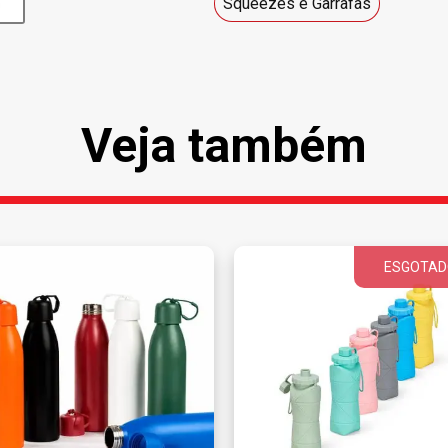
Squeezes e Garrafas
Veja também
ESGOTAD