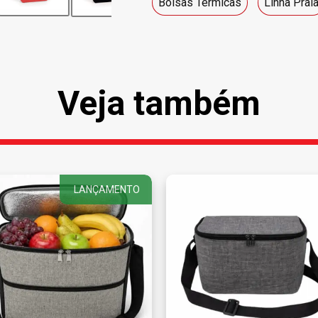
Bolsas Térmicas
Linha Prai
Veja também
LANÇAMENTO