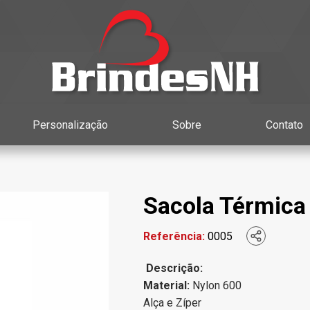
Personalização
Sobre
Contato
Sacola Térmica 
Referência:
0005
Descrição:
Material:
Nylon 600
Alça e Zíper