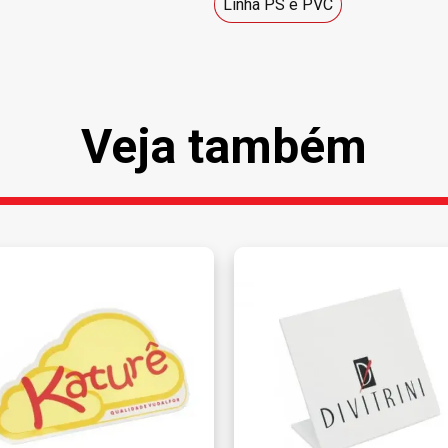
Linha PS e PVC
Veja também