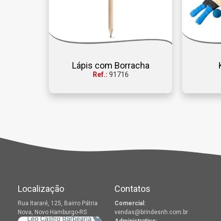
Lápis com Borracha
Ref.:
91716
Localização
Contatos
Rua Itararé, 125, Bairro Pátria
Comercial:
Nova, Novo Hamburgo-RS
vendas@brindesnh.com.br