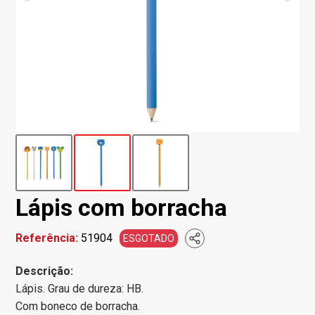
Lápis com borracha
Referência:
51904
ESGOTADO
Descrição:
Lápis. Grau de dureza: HB.
Com boneco de borracha.