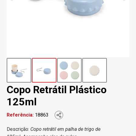
Copo Retrátil Plástico
125ml
Referência:
18863
Descrição:
Copo retrátil em palha de trigo de