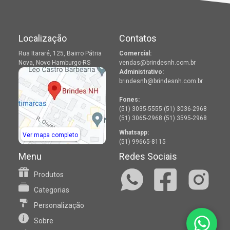
Localização
Contatos
Rua Itararé, 125, Bairro Pátria
Comercial:
Nova, Novo Hamburgo-RS
vendas@brindesnh.com.br
Administrativo:
brindesnh@brindesnh.com.br
Fones:
(51) 3035-5555 (51) 3036-2968
(51) 3065-2968 (51) 3595-2968
Whatsapp:
Ver mapa completo
(51) 99665-8115
Menu
Redes Sociais
Produtos
Categorias
Personalização
Sobre