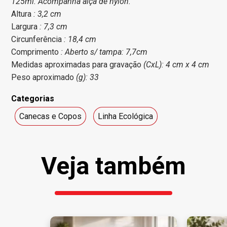
125ml. Acompanha alça de nylon.
Altura
: 3,2 cm
Largura
: 7,3 cm
Circunferência
: 18,4 cm
Comprimento
: Aberto s/ tampa: 7,7cm
Medidas aproximadas para gravação
(CxL): 4 cm x 4 cm
Peso aproximado
(g): 33
Categorias
Canecas e Copos
Linha Ecológica
Veja também