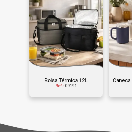
Bolsa Térmica 12L
Caneca 
Ref.:
09191