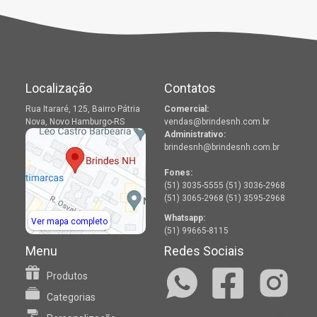
Localização
Contatos
Rua Itararé, 125, Bairro Pátria
Comercial:
Nova, Novo Hamburgo-RS
vendas@brindesnh.com.br
Administrativo:
brindesnh@brindesnh.com.br
Fones:
(51) 3035-5555 (51) 3036-2968
(51) 3065-2968 (51) 3595-2968
Whatsapp:
Ver mapa completo
(51) 99665-8115
Menu
Redes Sociais
Produtos
Categorias