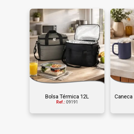
Bolsa Térmica 12L
Caneca 
Ref.:
09191