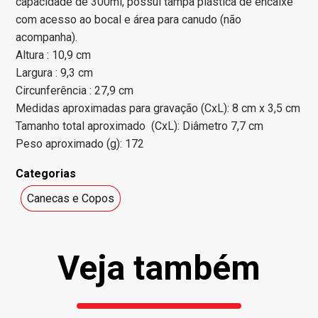
capacidade de 300ml, possui tampa plástica de encaixe
com acesso ao bocal e área para canudo (não
acompanha).
Altura : 10,9 cm
Largura : 9,3 cm
Circunferência : 27,9 cm
Medidas aproximadas para gravação (CxL): 8 cm x 3,5 cm
Tamanho total aproximado (CxL): Diâmetro 7,7 cm
Peso aproximado (g): 172
Categorias
Canecas e Copos
Veja também