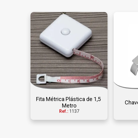
Fita Métrica Plástica de 1,5 
Chave
Metro
Ref.:
1137