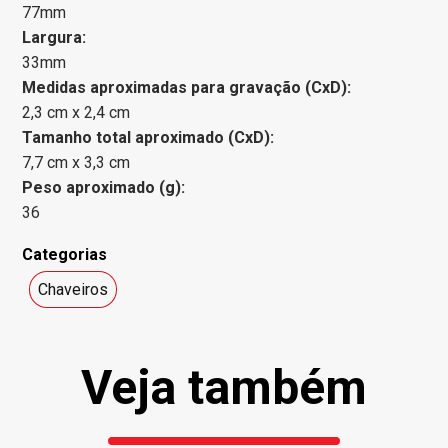
77mm
Largura:
33mm
Medidas aproximadas para gravação (CxD):
2,3 cm x 2,4 cm
Tamanho total aproximado (CxD):
7,7 cm x 3,3 cm
Peso aproximado (g):
36
Categorias
Chaveiros
Veja também