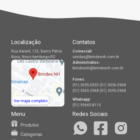
Localização
Contatos
Rua Itararé, 125, Bairro Pátria
Comercial:
Nova, Novo Hamburgo-RS
vendas@brindesnh.com.br
Administrativo:
brindesnh@brindesnh.com.br
Fones:
(51) 3035-5555 (51) 3036-2968
(51) 3065-2968 (51) 3595-2968
Whatsapp:
Ver mapa completo
(51) 99665-8115
Menu
Redes Sociais
Produtos
Categorias