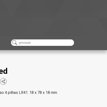
ed
uso 4 pilhas LR41. 18 x 78 x 18 mm