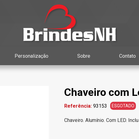
Personalização
Sobre
Contato
Chaveiro com L
Referência:
93153
ESGOTADO
Chaveiro. Alumínio. Com LED. Incl