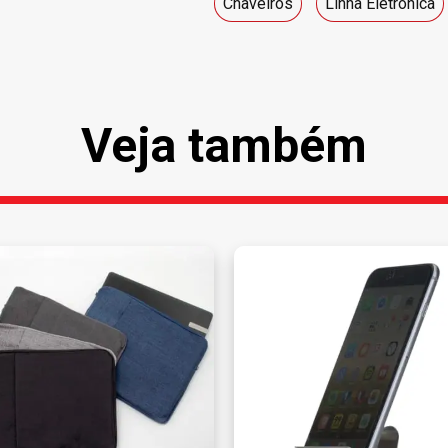
Chaveiros
Linha Eletrônica
Veja também