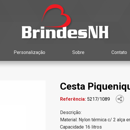
Personalização
Sobre
Contato
Cesta Piqueniq
Referência:
5217/1089
Descrição:
Material: Nylon térmica c/ 2 alça 
Capacidade 16 litros