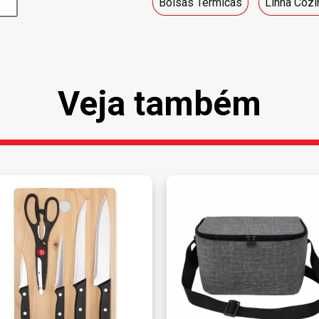
Bolsas Térmicas
Linha Cozi
Veja também