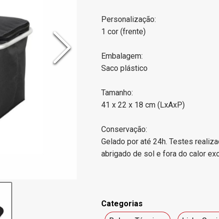
Personalização:
1 cor (frente)
Embalagem:
Saco plástico
Tamanho:
41 x 22 x 18 cm (LxAxP)
Conservação:
Gelado por até 24h. Testes realiza
abrigado de sol e fora do calor ex
Categorias