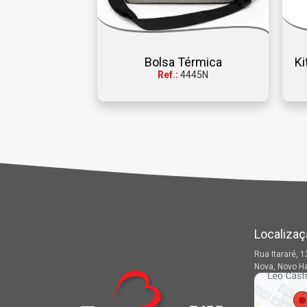
Bolsa Térmica
Ki
Ref.:
4445N
Localizaç
Rua Itararé, 1
Nova, Novo H