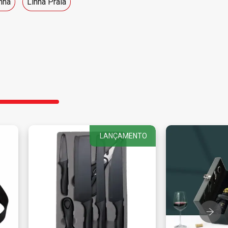
nha
Linha Praia
LANÇAMENTO