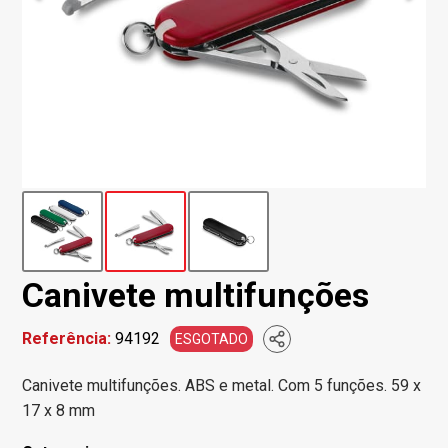
Canivete multifunções
Referência:
94192
ESGOTADO
Canivete multifunções. ABS e metal. Com 5 funções. 59 x
17 x 8 mm