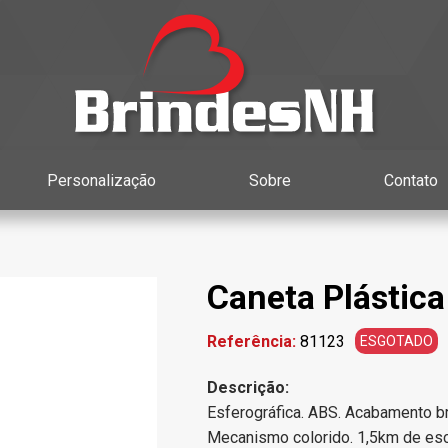
Personalização
Sobre
Contato
Caneta Plástica
Referência:
81123
ESGOTADO
Descrição:
Esferográfica. ABS. Acabamento br
Mecanismo colorido. 1,5km de escr