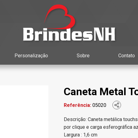
Personalização
Sobre
Contato
Caneta Metal T
Referência:
05020
Descrição: Caneta metálica touchs
por clique e carga esferográfica a
Largura : 1,6 cm