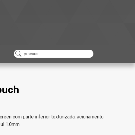
ouch
creen com parte inferior texturizada, acionamento
zul 1.0mm.