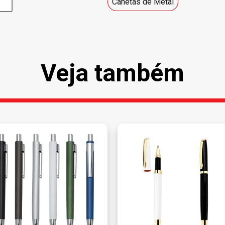
Canetas de Metal
Veja também