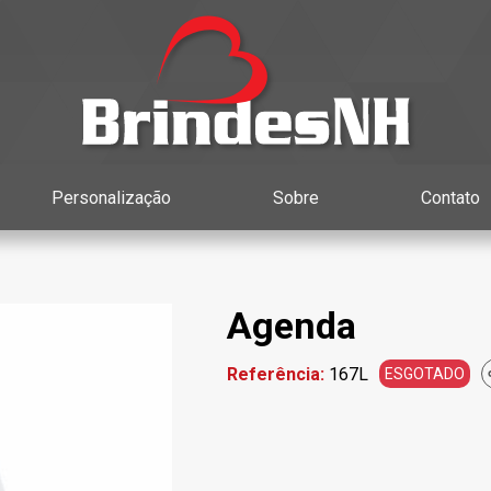
Personalização
Sobre
Contato
Agenda
Referência:
167L
ESGOTADO